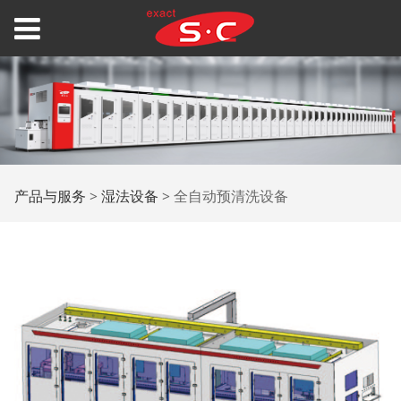
全自动预清洗设备
产品与服务
>
湿法设备
>
全自动预清洗设备