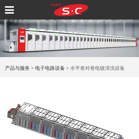
水平卷对卷电镀清洗设
产品与服务
>
电子电路设备
>
水平卷对卷电镀清洗设备
备