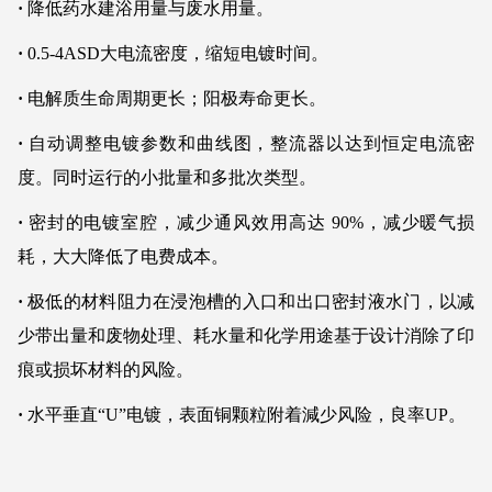
·
降低药水建浴用量与废水用量。
·
0.5-4ASD大电流密度，缩短电镀时间
。
·
电解质生命周期更长；阳极寿命更长。
·
自动调整电镀参数和曲线图，整流器以达到恒定电流密
度。同时运行的小批量和多批次类型。
·
密封的电镀室腔，减少通风效用高达 90%，减少暖气损
耗，大大降低了电费成本。
·
极低的材料阻力在浸泡槽的入口和出口密封液水门，以减
少带出量和废物处理、耗水量和化学用途基于设计消除了印
痕或损坏材料的风险。
·
水平垂直“U”电镀，表面铜颗粒附着減少风险，良率UP。