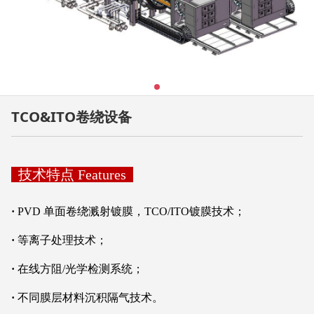
TCO&ITO卷绕设备
技术特点 Features
·
PVD 单面卷绕溅射镀膜，TCO/ITO镀膜技术；
·
等离子处理技术；
·
在线方阻/光学检测系统；
·
不同膜层材料沉积隔气技术。