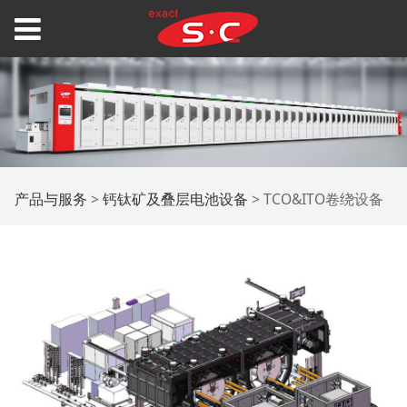
TCO&ITO卷绕设备
产品与服务
>
钙钛矿及叠层电池设备
>
TCO&ITO卷绕设备