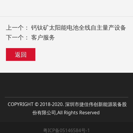
上一个：
钙钛矿太阳能电池全线自主量产设备
下一个：
客户服务
返回
COPYRIGHT © 2018-2020. 深圳市捷佳伟创新能源装备股
份有限公司,All Rights Reserved
粤ICP备05146584号-1