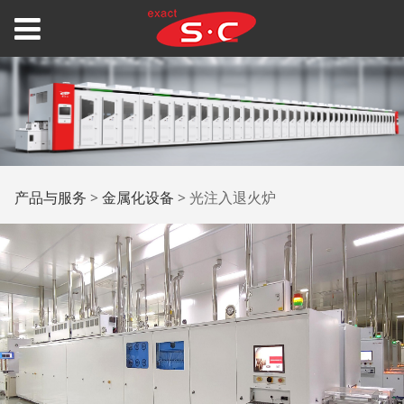
光注入退火炉
产品与服务
>
金属化设备
>
光注入退火炉