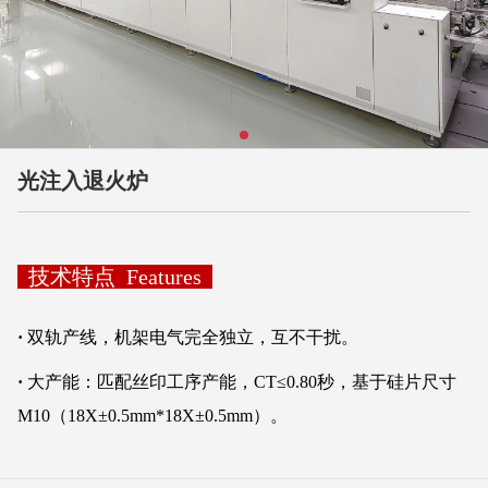
光注入退火炉
技术特点 Features
·
双轨产线，机架电气完全独立，互不干扰。
·
大产能：匹配丝印工序产能，CT≤0.80秒，基于硅片尺寸
M10（18X±0.5mm*18X±0.5mm）。