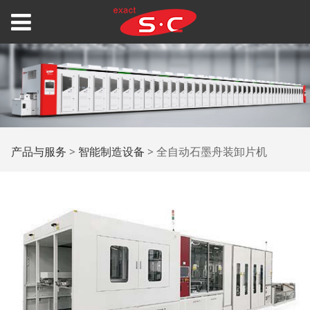
全自动石墨舟装卸片机
产品与服务
>
智能制造设备
>
全自动石墨舟装卸片机