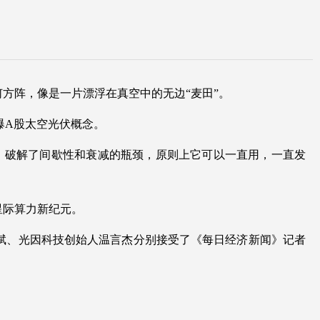
方阵，像是一片漂浮在真空中的无边“麦田”。
爆A股太空光伏概念。
，破解了间歇性和衰减的瓶颈，原则上它可以一直用，一直发
星际算力新纪元。
范斌、光因科技创始人温言杰分别接受了《每日经济新闻》记者