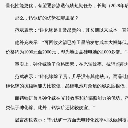
量化性能更优，有望逐步渗透低轨短期任务；长期（2028
那么，钙钛矿的优势在哪里呢？
范斌表示：“砷化镓是非常昂贵的，其长期以来成本一直
他补充表示：“可回收火箭已将卫星的发射成本大幅降
价格约为1000元至2000元，即为地面晶硅电池的1000多倍。”
事实上，砷化镓除了价格因素，在光转效率、抗辐照能
范斌表示：“砷化镓除了贵，几乎没有其他缺点。而晶硅
砷化镓的抗辐照能力比较强，晶硅电池对杂质的容忍度很低，
而钙钛矿兼具砷化镓在光转效率和抗辐照能力的优势。范
类似于砷化镓。此外，钙钛矿还比较便宜。”
温言杰也表示：“钙钛矿一方面光电转化效率可以做到很