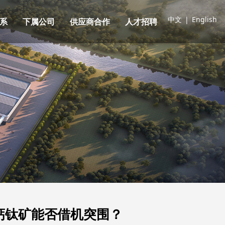
中文
|
English
系
下属公司
供应商合作
人才招聘
钙钛矿能否借机突围？