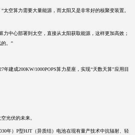
“太空算力需要大量能源，而太阳又是非常好的核聚变装置。
算力中心部署到太空，直接从太阳获取能源，这样更加高效；
的。”
建成200KW/1000POPS算力星座，实现“天数天算”应用目
太空光伏的未来。
030年）P型HJT（异质结）电池在现有量产技术中抗辐射、轻