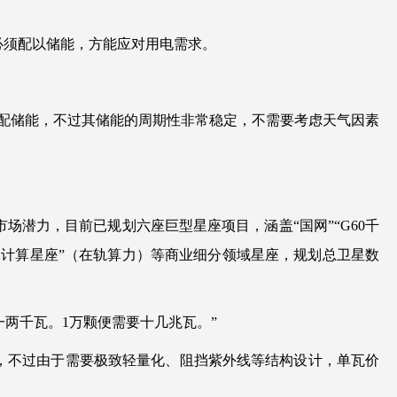
必须配以储能，方能应对用电需求。
？
配储能，不过其储能的周期性非常稳定，不需要考虑天气因素
潜力，目前已规划六座巨型星座项目，涵盖“国网”“G60千
三体计算星座”（在轨算力）等商业细分领域星座，规划总卫星数
要一两千瓦。1万颗便需要十几兆瓦。”
，不过由于需要极致轻量化、阻挡紫外线等结构设计，单瓦价