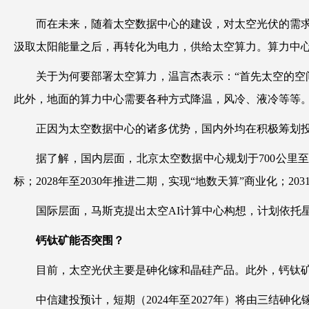
而在未来，随着太空数据中心的建设，对太空光伏的需
汲取太阳能量之后，再转化为电力，供给太空算力。算力中心
关于为何要部署太空算力，温言杰表示：“首先太空的
此外，地面的算力中心需要各种方式降温，风冷、液冷等等。
正因为太空数据中心的诸多优势，国内外均在积极筹划
据了解，国内层面，北京太空数据中心规划于700公里至80
标；2028年至2030年推进二期，实现“地数天算”商业化；2
国际层面，马斯克提出太空AI计算中心构想，计划依托星舰
钙钛矿能否突围？
目前，太空光伏主要是砷化镓和晶硅产品。此外，钙钛
中信建投预计，短期（2024年至2027年）将由三结砷