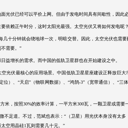
地面光伏已经可以平价上网。但由于发电时间具有间歇性，因此
主要依赖正午时分，这时太阳光最强。太空光伏又将如何发电呢
，每几十分钟就会绕地球一次，明暗交替。因此，太空光伏也需要
不需要。”
源日益增长的需求。而中国的低轨卫星群也在开始建设之中。
空光伏最核心的应用场景。中国低轨卫星星座建设正释放巨大市场
定位）、“天启”（物联网数据）、“鸿鹄-3”（宽带通信）、“
几平方米，按照30%的效率计算，一平方米300瓦，一颗卫星或需
得微不足道。不过，范斌也表示：“（卫星）用光伏本身没有太多
太空用晶硅1瓦则需要几十元。”