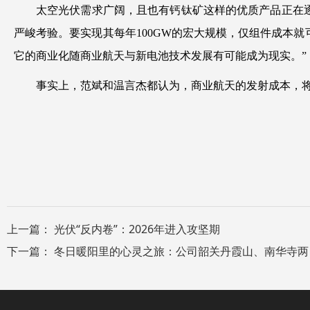
太空光伏需求广阔，且也有钙钛矿这样的优质产品正在逐
严峻考验。要实现其每年100GW的宏大规模，仅组件成本
它的商业化随商业航天与新电池技术发展有可能成为现实。”
事实上，范斌和温言杰都认为，商业航天的发射成本，
上一篇：
光伏“反内卷”：2026年进入攻坚期
下一篇：
冬日暖阳里的心灵之旅：公司韶关丹霞山、南华寺两