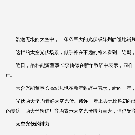
浩瀚无垠的太空中，一条条巨大的光伏板阵列静谧地铺展
这样的太空光伏场景，似乎将在不远的将来看到。近期，
近日，晶科能源董事长李仙德在新年致辞中表示，同样
电。
天合光能董事长高纪凡也在新年致辞中表示，新的一年
光伏两大佬均看好太空光伏。或许，看上去无比科幻的太
的专访。两大钙钛矿厂商均表示太空光伏潜力巨大，但仍受
太空光伏的潜力