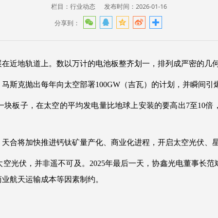
栏目：行业动态
发布时间：2026-01-16
分享到：
在近地轨道上。数以万计的电池板整齐划一，排列成严密的几何
马斯克抛出每年向太空部署100GW（吉瓦）的计划，并瞬间引
一块板子，在太空的平均发电量比地球上安装的要高出7至10倍
，天合将加快推进钙钛矿量产化、商业化进程，开启太空光伏、
空光伏，并非遥不可及。2025年最后一天，协鑫光电董事长
商业航天运输成本等因素制约。