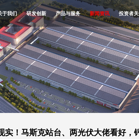
关于我们
研发创新
产品与服务
新闻资讯
投资者关
现实！马斯克站台、两光伏大佬看好，