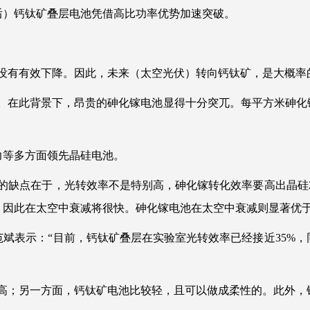
年后）钙钛矿叠层电池凭借高比功率优势加速突破。
没有有效下降。因此，未来（太空光伏）转向钙钛矿，是大概率
低。在此背景下，昂贵的砷化镓电池显得十分突兀。每平方米砷化
力等多方面领先晶硅电池。
的缺点在于，光转效率不是特别高，砷化镓转化效率要高出晶硅
因此在太空中衰减将很快。砷化镓电池在太空中衰减则显著优于
斌表示：“目前，钙钛矿叠层在实验室光转效率已经接近35%
高；另一方面，钙钛矿电池比较轻，且可以做成柔性的。此外，