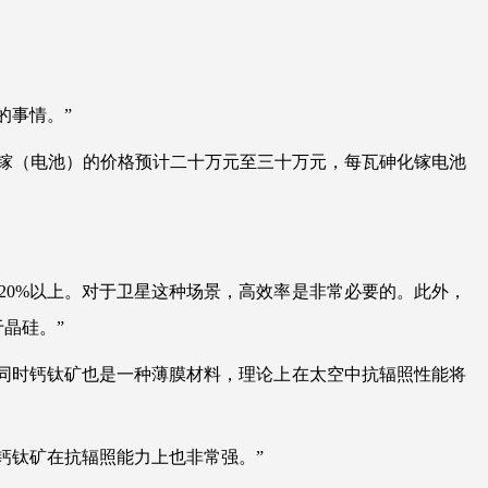
的事情。”
镓（电池）的价格预计二十万元至三十万元，每瓦砷化镓电池
20%以上。对于卫星这种场景，高效率是非常必要的。此外，
晶硅。”
，同时钙钛矿也是一种薄膜材料，理论上在太空中抗辐照性能将
钙钛矿在抗辐照能力上也非常强。”