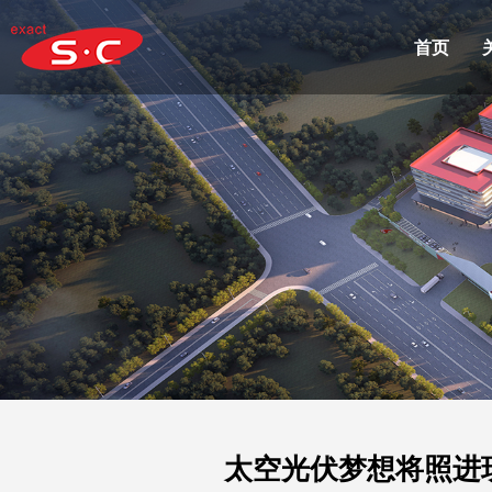
首页
太空光伏梦想将照进