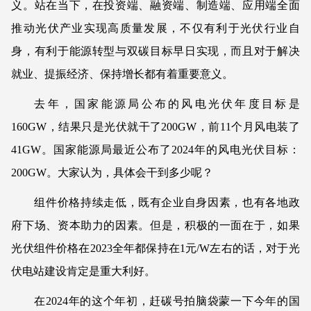
义。站在当下，在投资端、融资端、制造端、应用端全面
推动光伏产业实现高质量发展，不仅有利于光伏行业自
身，有利于能源转型与双碳目标早日实现，而且对于解决
就业、提振经济、保持增长都有着重要意义。
去年，国家能源局公布的风电光伏年度目标是
160GW，结果只是光伏就干了200GW，前11个月风电装了
41GW。国家能源局最近公布了2024年的风电光伏目标：
200GW。大家认为，具体会干到多少呢？
组件价格持续走低，既有企业自身因素，也有各地政
府下场、资本助力的因素。但是，积极的一面在于，如果
光伏组件价格在2023全年都保持在1元/W左右的话，对于光
伏电站建设肯定是重大利好。
在2024年的这个年初，赶碳号拍脑袋蒙一下今年的国