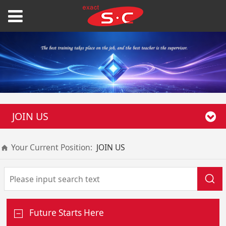
JOIN US
Your Current Position:
JOIN US
Future Starts Here